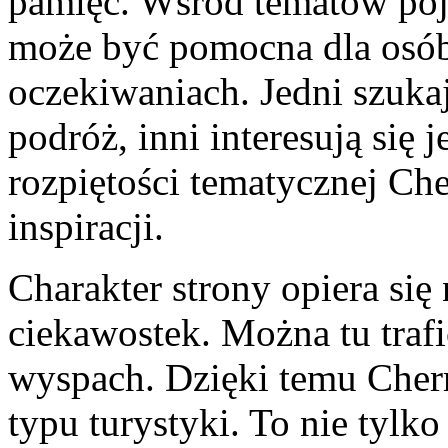
pamięć. Wśród tematów poja
może być pomocna dla osób
oczekiwaniach. Jedni szuk
podróż, inni interesują się 
rozpiętości tematycznej Che
inspiracji.
Charakter strony opiera się
ciekawostek. Można tu trafi
wyspach. Dzięki temu Cherr
typu turystyki. To nie tylko