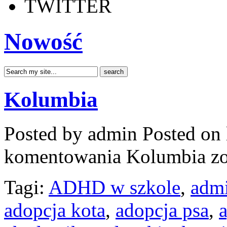
TWITTER
Nowość
Kolumbia
Posted by admin
Posted on 
komentowania
Kolumbia
zo
Tagi:
ADHD w szkole
,
admi
adopcja kota
,
adopcja psa
,