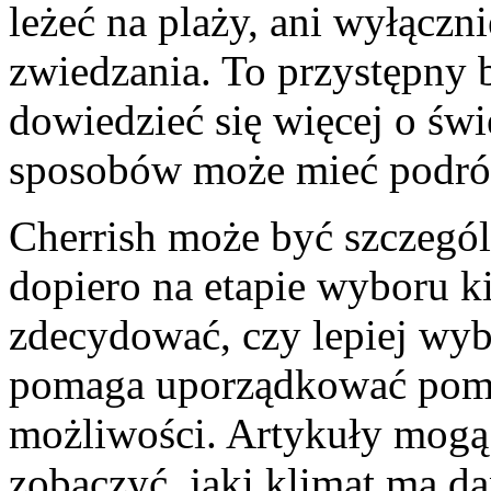
leżeć na plaży, ani wyłącz
zwiedzania. To przystępny b
dowiedzieć się więcej o świ
sposobów może mieć podró
Cherrish może być szczególn
dopiero na etapie wyboru k
zdecydować, czy lepiej wyb
pomaga uporządkować pomys
możliwości. Artykuły mogą
zobaczyć, jaki klimat ma da