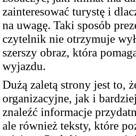
zainteresować turystę i dla
na uwagę. Taki sposób preze
czytelnik nie otrzymuje wył
szerszy obraz, która pomag
wyjazdu.
Dużą zaletą strony jest to,
organizacyjne, jak i bardzi
znaleźć informacje przydat
ale również teksty, które p