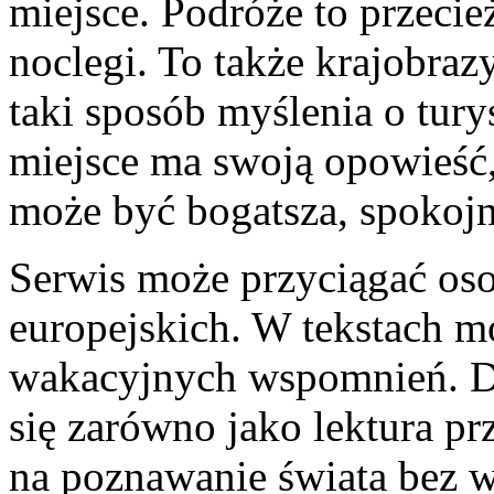
miejsce. Podróże to przecież
noclegi. To także krajobraz
taki sposób myślenia o tury
miejsce ma swoją opowieść
może być bogatsza, spokojn
Serwis może przyciągać osob
europejskich. W tekstach m
wakacyjnych wspomnień. Dz
się zarówno jako lektura pr
na poznawanie świata bez w