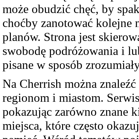
może obudzić chęć, by spak
choćby zanotować kolejne m
planów. Strona jest skierow
swobodę podróżowania i lub
pisane w sposób zrozumiały
Na Cherrish można znaleźć
regionom i miastom. Serwis
pokazując zarówno znane ki
miejsca, które często okazu