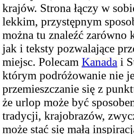
krajów. Strona łączy w sob
lekkim, przystępnym sposo
można tu znaleźć zarówno 
jak i teksty pozwalające pr
miejsc. Polecam
Kanada
i S
którym podróżowanie nie je
przemieszczanie się z punkt
że urlop może być sposobe
tradycji, krajobrazów, zwycz
może stać się małą inspirac