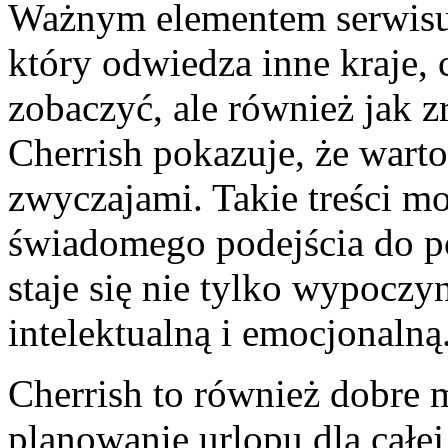
Ważnym elementem serwisu j
który odwiedza inne kraje, 
zobaczyć, ale również jak 
Cherrish pokazuje, że wart
zwyczajami. Takie treści 
świadomego podejścia do p
staje się nie tylko wypoczy
intelektualną i emocjonalną
Cherrish to również dobre m
planowanie urlopu dla całe